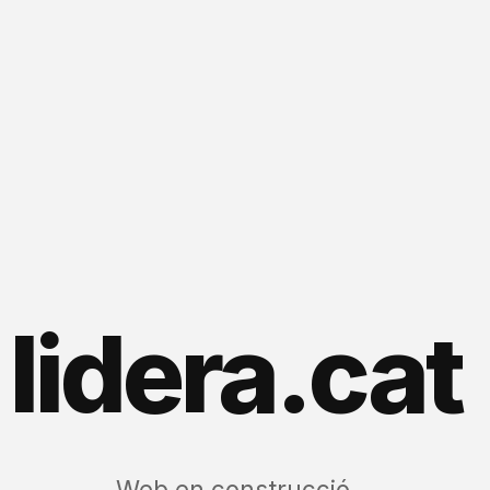
lidera.cat
Web en construcció.