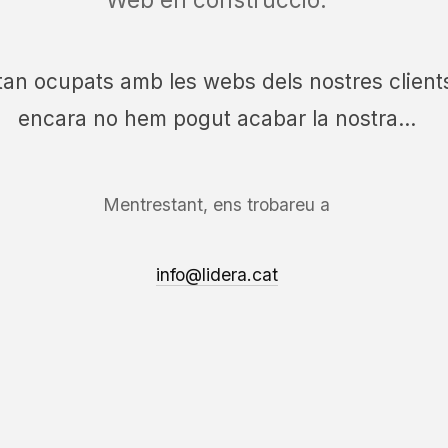
tan ocupats amb les webs dels nostres client
encara no hem pogut acabar la nostra...
Mentrestant, ens trobareu a
info@lidera.cat